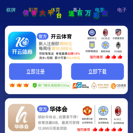
hi 💗
Hey Guys!
我们即将上线啦...