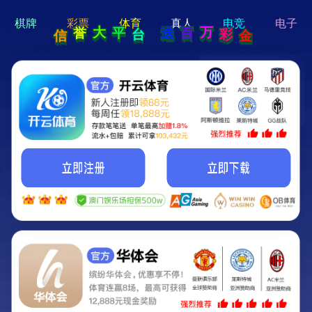
hi 💗
Hey Guys!
我们即将上线啦...